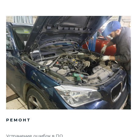
РЕМОНТ
Устранение ошибок в ПО