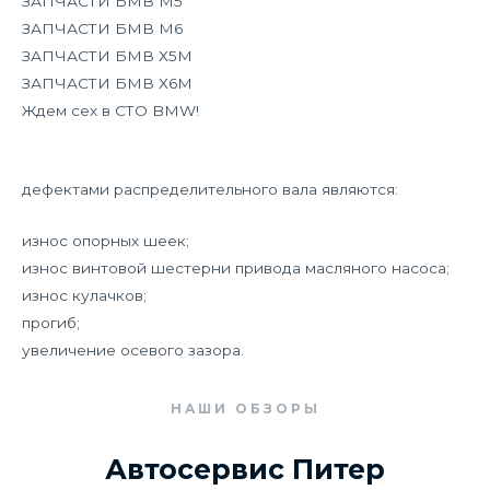
ЗАПЧАСТИ БМВ М5
ЗАПЧАСТИ БМВ М6
ЗАПЧАСТИ БМВ Х5М
ЗАПЧАСТИ БМВ Х6М
Ждем сех в СТО BMW!
дефектами распределительного вала являются:
износ опорных шеек;
износ винтовой шестерни привода масляного насоса;
износ кулачков;
прогиб;
увеличение осевого зазора.
НАШИ ОБЗОРЫ
Автосервис Питер