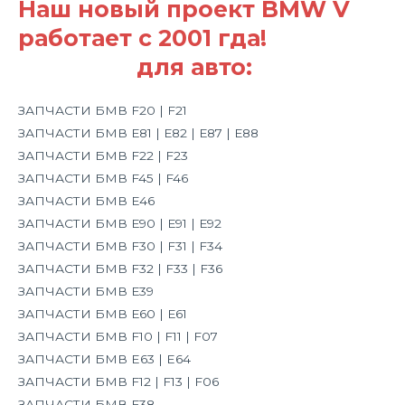
Наш новый проект BMW V
работает с 2001 гда!
Есть
запчасти
для авто:
ЗАПЧАСТИ БМВ F20 | F21
ЗАПЧАСТИ БМВ Е81 | Е82 | Е87 | Е88
ЗАПЧАСТИ БМВ F22 | F23
ЗАПЧАСТИ БМВ F45 | F46
ЗАПЧАСТИ БМВ Е46
ЗАПЧАСТИ БМВ Е90 | Е91 | Е92
ЗАПЧАСТИ БМВ F30 | F31 | F34
ЗАПЧАСТИ БМВ F32 | F33 | F36
ЗАПЧАСТИ БМВ Е39
ЗАПЧАСТИ БМВ Е60 | Е61
ЗАПЧАСТИ БМВ F10 | F11 | F07
ЗАПЧАСТИ БМВ E63 | E64
ЗАПЧАСТИ БМВ F12 | F13 | F06
ЗАПЧАСТИ БМВ Е38