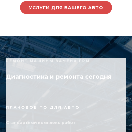
УСЛУГИ ДЛЯ ВАШЕГО АВТО
РЕМОНТ МАШИНЫ ЗАМЕНА ГРМ
Диагностика и ремонта сегодня
ПЛАНОВОЕ ТО ДЛЯ АВТО
Стандартный комплекс работ